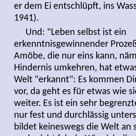
er dem Ei entschlüpft, ins Was
1941).
Und: "Leben selbst ist ein
erkenntnisgewinnender Prozeß
Amöbe, die nur eins kann, näm
Hindernis umkehren, hat etwas
Welt "erkannt": Es kommen Din
vor, da geht es für etwas wie si
weiter. Es ist ein sehr begrenzt
nur fest und durchlässig unter
bildet keineswegs die Welt an s