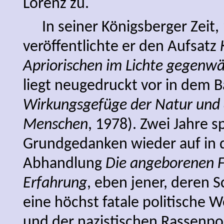
Lorenz zu.
In seiner Königsberger Zeit,
veröffentlichte er den Aufsatz
Apriorischen im Lichte gegenwär
liegt neugedruckt vor in dem 
Wirkungsgefüge der Natur und d
Menschen
, 1978). Zwei Jahre 
Grundgedanken wieder auf in 
Abhandlung
Die angeborenen 
Erfahrung
, eben jener, deren S
eine höchst fatale politisch
und der nazistischen Rassenpol