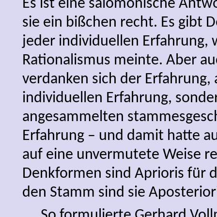
Es ist eine salomonische Antwo
sie ein bißchen recht. Es gibt
jeder individuellen Erfahrung, 
Rationalismus meinte. Aber au
verdanken sich der Erfahrung, a
individuellen Erfahrung, sonde
angesammelten stammesgesch
Erfahrung – und damit hatte a
auf eine unvermutete Weise re
Denkformen sind Aprioris für d
den Stamm sind sie Aposteriori
So formulierte Gerhard Vol