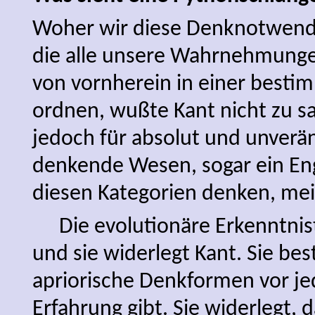
Woher wir diese Denknotwend
die alle unsere Wahrnehmung
von vornherein in einer best
ordnen, wußte Kant nicht zu sag
jedoch für absolut und unverän
denkende Wesen, sogar ein En
diesen Kategorien denken, mei
Die evolutionäre Erkenntnis
und sie widerlegt Kant. Sie bes
apriorische Denkformen vor jed
Erfahrung gibt. Sie widerlegt, 