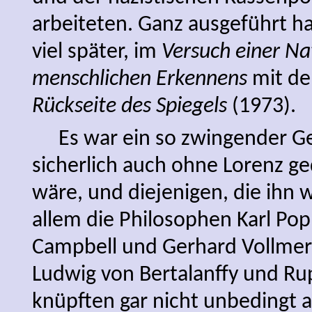
arbeiteten. Ganz ausgeführt ha
viel später, im
Versuch einer Na
menschlichen Erkennens
mit de
Rückseite des Spiegels
(1973).
Es war ein so zwingender G
sicherlich auch ohne Lorenz g
wäre, und diejenigen, die ihn 
allem die Philosophen Karl Pop
Campbell und Gerhard Vollmer
Ludwig von Bertalanffy und Rup
knüpften gar nicht unbedingt a