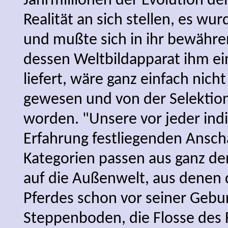
Jahrmillionen der Evolution d
Realität an sich stellen, es wur
und mußte sich in ihr bewähre
dessen Weltbildapparat ihm ein
liefert, wäre ganz einfach nich
gewesen und von der Selektio
worden. "Unsere vor jeder indi
Erfahrung festliegenden Ans
Kategorien passen aus ganz d
auf die Außenwelt, aus denen 
Pferdes schon vor seiner Gebu
Steppenboden, die Flosse des 