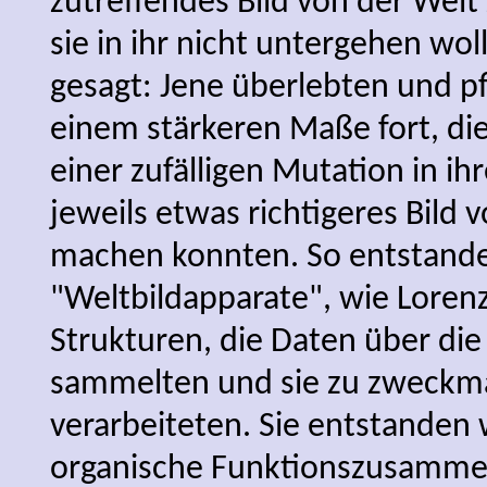
zutreffendes Bild von der Wel
sie in ihr nicht untergehen wo
gesagt: Jene überlebten und pf
einem stärkeren Maße fort, die
einer zufälligen Mutation in ih
jeweils etwas richtigeres Bild 
machen konnten. So entstand
"Weltbildapparate", wie Lorenz
Strukturen, die Daten über di
sammelten und sie zu zweckm
verarbeiteten. Sie entstanden 
organische Funktionszusamme