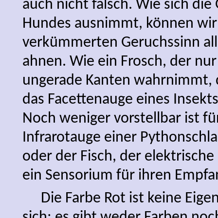
auch nicht falsch. Wie sich di
Hundes ausnimmt, können wir
verkümmerten Geruchssinn all
ahnen. Wie ein Frosch, der n
ungerade Kanten wahrnimmt, d
das Facettenauge eines Insekts
Noch weniger vorstellbar ist fü
Infrarotauge einer Pythonsch
oder der Fisch, der elektrische
ein Sensorium für ihren Empfa
Die Farbe Rot ist keine Eige
sich; es gibt weder Farben noc