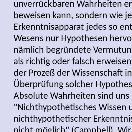
unverrückbaren Wahrheiten e
beweisen kann, sondern wie j
Erkenntnisapparat jedes so e
Wesens nur Hypothesen hervo
nämlich begründete Vermutung
als richtig oder falsch erweisen
der Prozeß der Wissenschaft in
Überprüfung solcher Hypothes
Absolute Wahrheiten sind uns n
"Nichthypothetisches Wissen 
nichthypothetischer Erkenntni
nicht möglich" (Campbell). Wi