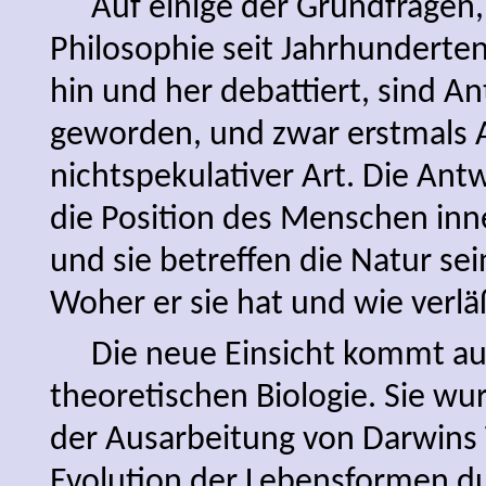
Auf einige der Grundfragen,
Philosophie seit Jahrhunderte
hin und her debattiert, sind A
geworden, und zwar erstmals
nichtspekulativer Art. Die Ant
die Position des Menschen inn
und sie betreffen die Natur sei
Woher er sie hat und wie verläßl
Die neue Einsicht kommt au
theoretischen Biologie. Sie w
der Ausarbeitung von Darwins 
Evolution der Lebensformen d