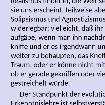
Realismus findet er, die Welt se
sie uns erscheint, teilweise abe
Solipsismus und Agnostizismus 
widerlegbar; vielleicht, daß ihr
aufgäbe, wenn man ihn nachdr
kniffe und er es irgendwann un
weiter zu behaupten, das Kneif
Traum, oder er könne nicht mi
ob er gerade gekniffen oder vie
gestreichelt würde.
Der Standpunkt der evoluti
Erkenntnislehre ist selbstverst