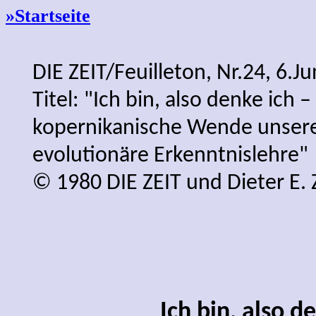
»Startseite
DIE ZEIT/Feuilleton, Nr.24, 6.Ju
Titel: "Ich bin, also denke ich –
kopernikanische Wende unserer
evolutionäre Erkenntnislehre"
© 1980 DIE ZEIT und Dieter E.
Ich bin, also d