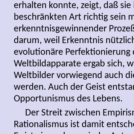
erhalten konnte, zeigt, daß sie 
beschränkten Art richtig sein m
erkenntnisgewinnender Prozeß,
darum, weil Erkenntnis nützlich
evolutionäre Perfektionierung 
Weltbildapparate ergab sich, we
Weltbilder vorwiegend auch die
werden. Auch der Geist entst
Opportunismus des Lebens.
Der Streit zwischen Empiri
Rationalismus ist damit entsc