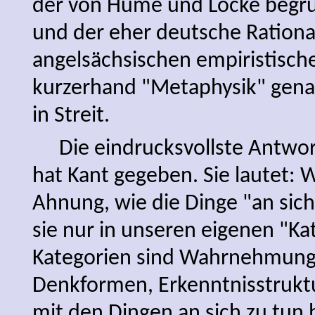
der von Hume und Locke begr
und der eher deutsche Rationa
angelsächsischen empiristisch
kurzerhand "Metaphysik" gena
in Streit.
Die eindrucksvollste Antwor
hat Kant gegeben. Sie lautet: 
Ahnung, wie die Dinge "an sich
sie nur in unseren eigenen "Ka
Kategorien sind Wahrnehmung
Denkformen, Erkenntnisstruktu
mit den Dingen an sich zu tun