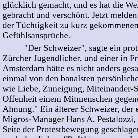
glücklich gemacht, und es hat die Wel
gebracht und verschönt. Jetzt melden 
der Tüchtigkeit zu kurz gekommene
Gefühlsansprüche.
"Der Schweizer", sagte ein prote
Zürcher Jugendlicher, und einer in F
Amsterdam hätte es nicht anders gesag
einmal von den banalsten persönlich
wie Liebe, Zuneigung, Miteinander-
Offenheit einem Mitmenschen gegen
Ahnung." Ein älterer Schweizer, der
Migros-Manager Hans A. Pestalozzi, d
Seite der Protestbewegung geschlagen