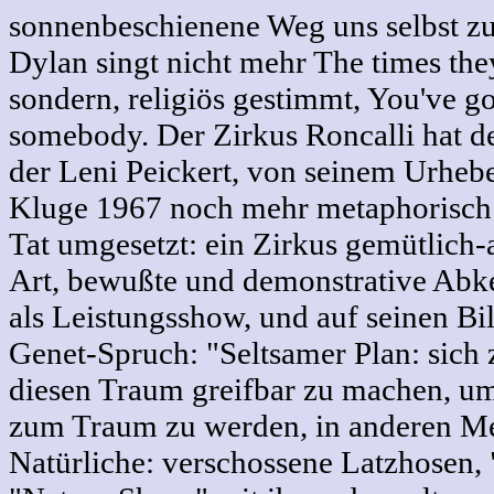
sonnenbeschienene Weg uns selbst z
Dylan singt nicht mehr The times they
sondern, religiös gestimmt, You've go
somebody. Der Zirkus Roncalli hat 
der Leni Peickert, von seinem Urheb
Kluge 1967 noch mehr metaphorisch 
Tat umgesetzt: ein Zirkus gemütlich-
Art, bewußte und demonstrative Abk
als Leistungsshow, und auf seinen Bill
Genet-Spruch: "Seltsamer Plan: sich 
diesen Traum greifbar zu machen, u
zum Traum zu werden, in anderen M
Natürliche: verschossene Latzhosen,