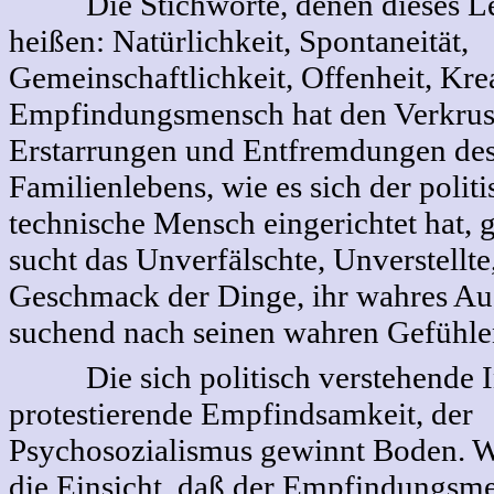
Die Stichworte, denen dieses Le
heißen: Natürlichkeit, Spontaneität,
Gemeinschaftlichkeit, Offenheit, Krea
Empfindungsmensch hat den Verkrus
Erstarrungen und Entfremdungen des
Familienlebens, wie es sich der polit
technische Mensch eingerichtet hat, 
sucht das Unverfälschte, Unverstellt
Geschmack der Dinge, ihr wahres Aus
suchend nach seinen wahren Gefühle
Die sich politisch verstehende Inn
protestierende Empfindsamkeit, der
Psychosozialismus gewinnt Boden. Wei
die Einsicht, daß der Empfindungsm