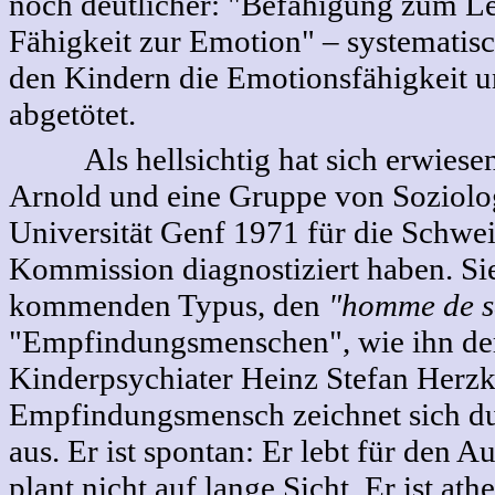
noch deutlicher: "Befähigung zum Leb
Fähigkeit zur Emotion" – systematis
den Kindern die Emotionsfähigkeit u
abgetötet.
Als hellsichtig hat sich erwiesen,
Arnold und eine Gruppe von Soziolo
Universität Genf 1971 für die Schwe
Kommission diagnostiziert haben. Si
kommenden Typus, den
"homme de s
"Empfindungsmenschen", wie ihn de
Kinderpsychiater Heinz Stefan Herzk
Empfindungsmensch zeichnet sich du
aus. Er ist spontan: Er lebt für den 
plant nicht auf lange Sicht. Er ist ath