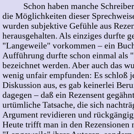
Schon haben manche Schreiber de
die Möglichkeiten dieser Sprechweise
wurden subjektive Gefühle aus Rezen
herausgehalten. Als einziges durfte g
"Langeweile" vorkommen – ein Buch
Aufführung durfte schon einmal als 
bezeichnet werden. Aber auch das wu
wenig unfair empfunden: Es schloß j
Diskussion aus, es gab keinerlei Ber
dagegen – daß ein Rezensent gegähnt 
urtümliche Tatsache, die sich nachträ
Argument revidieren und rückgängig
Heute trifft man in den Rezensionen n