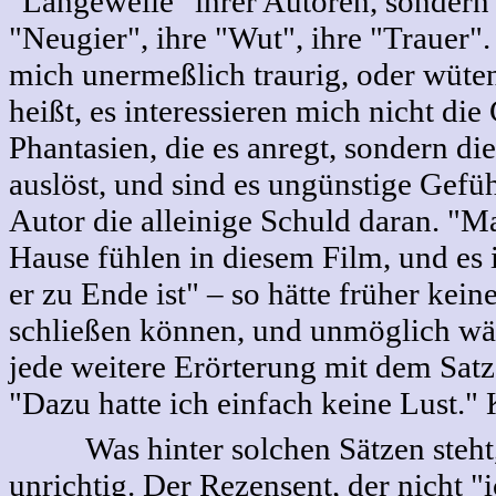
"Langeweile" ihrer Autoren, sondern 
"Neugier", ihre "Wut", ihre "Trauer"
mich unermeßlich traurig, oder wüte
heißt, es interessieren mich nicht di
Phantasien, die es anregt, sondern die
auslöst, und sind es ungünstige Gefüh
Autor die alleinige Schuld daran. "M
Hause fühlen in diesem Film, und es i
er zu Ende ist" – so hätte früher kein
schließen können, und unmöglich wä
jede weitere Erörterung mit dem Sat
"Dazu hatte ich einfach keine Lust."
Was hinter solchen Sätzen steht, 
unrichtig. Der Rezensent, der nicht "