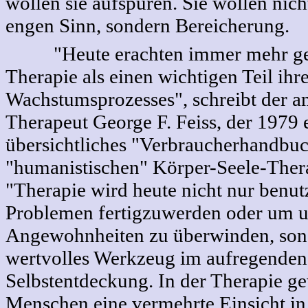
wollen sie aufspüren. Sie wollen nic
engen Sinn, sondern Bereicherung.
"Heute erachten immer mehr ge
Therapie als einen wichtigen Teil ihr
Wachstumsprozesses", schreibt der a
Therapeut George F. Feiss, der 1979 
übersichtliches "Verbraucherhandbuc
"humanistischen" Körper-Seele-Thera
"Therapie wird heute nicht nur benut
Problemen fertigzuwerden oder um 
Angewohnheiten zu überwinden, sond
wertvolles Werkzeug im aufregenden
Selbstentdeckung. In der Therapie g
Menschen eine vermehrte Einsicht in