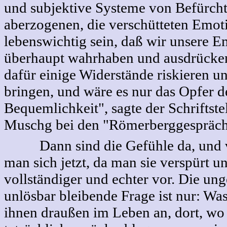
und subjektive Systeme von Befürch
aberzogenen, die verschütteten Emot
lebenswichtig sein, daß wir unsere 
überhaupt wahrhaben und ausdrücke
dafür einige Widerstände riskieren u
bringen, und wäre es nur das Opfer d
Bequemlichkeit", sagte der Schriftste
Muschg bei den "Römerberggespräch
Dann sind die Gefühle da, und v
man sich jetzt, da man sie verspürt u
vollständiger und echter vor. Die ung
unlösbar bleibende Frage ist nur: Wa
ihnen draußen im Leben an, dort, wo