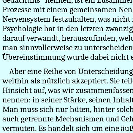
Gedächtnis" nennen, ist ein Zusammen
Prozesse mit einem gemeinsamen Nen
Nervensystem festzuhalten, was nicht 
Psychologie hat in den letzten zwanzi
darauf verwandt, herauszufinden, we
man sinnvollerweise zu unterscheiden 
Übereinstimmung wurde dabei nicht er
Aber eine Reihe von Unterscheidun
weithin als nützlich akzeptiert. Sie teil
Hinsicht auf, was wir zusammenfasse
nennen: in seiner Stärke, seinen Inhal
Man muss sich nur hüten, hinter solch
auch getrennte Mechanismen und Geh
vermuten. Es handelt sich um eine äuß