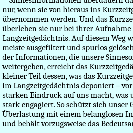
Sinnesinformationen überdauern das
nur, wenn sie von hieraus ins Kurzzei
übernommen werden. Und das Kurzzei
überleben sie nur bei ihrer Aufnahme 
Langzeitgedächtnis. Auf diesem Weg wir
meiste ausgefiltert und spurlos gelösch
der Informationen, die unsere Sinnes
weitergeben, erreicht das Kurzzeitged
kleiner Teil dessen, was das Kurzzeitg
im Langzeitgedächtnis deponiert – vor
starken Eindruck auf uns macht, was
stark engagiert. So schützt sich unser 
Überlastung mit einem belanglosen I
und behält vorzugsweise das Bedeutsa