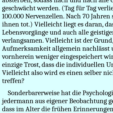
absterben, sodass nach und nach alle
geschwächt werden. (Tag für Tag verli
100.000 Nervenzellen. Nach 70 Jahren 
ihnen tot.) Vielleicht liegt es daran, da
Lebensvorgänge und auch alle geistige
verlangsamen. Vielleicht ist der Grund,
Aufmerksamkeit allgemein nachlässt
vornherein weniger eingespeichert wird
einzige Trost, dass die individuellen U
Vielleicht also wird es einen selber n
treffen?
Sonderbarerweise hat die Psychologie
jedermann aus eigener Beobachtung g
dass im Alter die frühen Erinnerunge