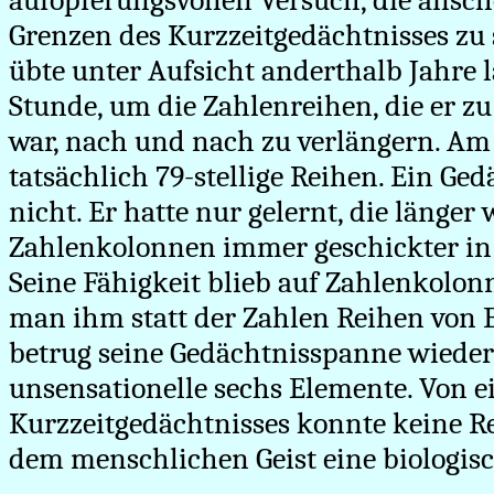
aufopferungsvollen Versuch, die ansc
Grenzen des Kurzzeitgedächtnisses zu 
übte unter Aufsicht anderthalb Jahre l
Stunde, um die Zahlenreihen, die er z
war, nach und nach zu verlängern. Am 
tatsächlich 79-stellige Reihen. Ein G
nicht. Er hatte nur gelernt, die länge
Zahlenkolonnen immer geschickter i
Seine Fähigkeit blieb auf Zahlenkolon
man ihm statt der Zahlen Reihen von 
betrug seine Gedächtnisspanne wieder
unsensationelle sechs Elemente. Von e
Kurzzeitgedächtnisses konnte keine Re
dem menschlichen Geist eine biologisc