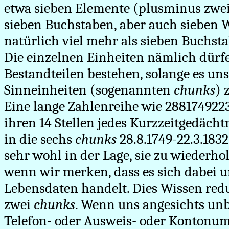
etwa sieben Elemente (plusminus zwei
sieben Buchstaben, aber auch sieben W
natürlich viel mehr als sieben Buchs
Die einzelnen Einheiten nämlich dürf
Bestandteilen bestehen, solange es uns 
Sinneinheiten (sogenannten
chunks
) 
Eine lange Zahlenreihe wie 288174922
ihren 14 Stellen jedes Kurzzeitgedächtn
in die sechs
chunks
28.8.1749-22.3.1832
sehr wohl in der Lage, sie zu wiederhol
wenn wir merken, dass es sich dabei 
Lebensdaten handelt. Dies Wissen redu
zwei
chunks
. Wenn uns angesichts unb
Telefon- oder Ausweis- oder Kontonu