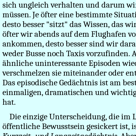
sich ungleich verhalten und darum wir
müssen. Je öfter eine bestimmte Situat
desto besser "sitzt" das Wissen, das wi
öfter wir abends auf dem Flughafen v
ankommen, desto besser sind wir darau
weder Busse noch Taxis vorzufinden. Ab
ähnliche uninteressante Episoden wi
verschmelzen sie miteinander oder en
Das episodische Gedächtnis ist am bes
einmaligen, dramatischen und wichtig
hat.
Die einzige Unterscheidung, die im L
öffentliche Bewusstsein gesickert ist, 