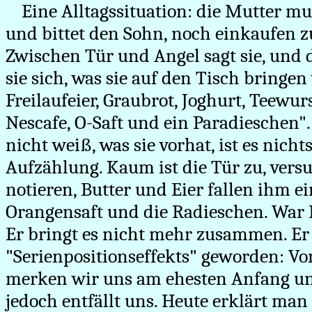
Eine Alltagssituation: die Mutter mu
und bittet den Sohn, noch einkaufen 
Zwischen Tür und Angel sagt sie, und 
sie sich, was sie auf den Tisch bringen 
Freilaufeier, Graubrot, Joghurt, Teewur
Nescafe, O-Saft und ein Paradieschen".
nicht weiß, was sie vorhat, ist es nicht
Aufzählung. Kaum ist die Tür zu, versuc
notieren, Butter und Eier fallen ihm ei
Orangensaft und die Radieschen. War
Er bringt es nicht mehr zusammen. Er 
"Serienpositionseffekts" geworden: Vo
merken wir uns am ehesten Anfang un
jedoch entfällt uns. Heute erklärt man