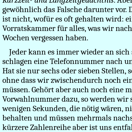
Kurzzeit- und Langzeitgedächtnis
. Abe
gewöhnlich das Falsche darunter vor. 
ist nicht, wofür es oft gehalten wird: e
Vorratskammer für alles, was wir nach
Wochen vergessen haben.
Jeder kann es immer wieder an sich 
schlagen eine Telefonnummer nach un
Hat sie nur sechs oder sieben Stellen, 
ohne dass wir zwischendurch noch e
müssen. Gehört aber auch noch eine m
Vorwahlnummer dazu, so werden wir si
wenigen Sekunden, die nötig wären, n
behalten und müssen mehrmals nachse
kürzere Zahlenreihe aber ist uns entf