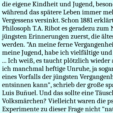
die eigene Kindheit und Jugend, beson
während das spätere Leben immer me
Vergessens versinkt. Schon 1881 erklärt
Philosoph T.A. Ribot es geradezu zum N
jüngsten Erinnerungen zuerst, die älte
werden. "An meine ferne Vergangenhei
meine Jugend, habe ich vielfältige u
... Ich weiß, es taucht plötzlich wieder
ich manchmal heftige Unruhe, ja soga
eines Vorfalls der jüngsten Vergangen
entsinnen kann", schrieb der große sp
Luis Buñuel. Und das sollte eine Täus
Volksmärchen? Vielleicht waren die p
Experimente zu dieser Frage nicht "na