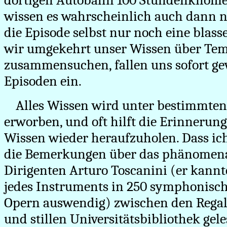
dortigen Autobahn 100 Stundenkilomet
wissen es wahrscheinlich auch dann 
die Episode selbst nur noch eine blass
wir umgekehrt unser Wissen über Tem
zusammensuchen, fallen uns sofort 
Episoden ein.
Alles Wissen wird unter bestimmt
erworben, und oft hilft die Erinnerun
Wissen wieder heraufzuholen. Dass ich
die Bemerkungen über das phänomena
Dirigenten Arturo Toscanini (er kannt
jedes Instruments in 250 symphonisc
Opern auswendig) zwischen den Rega
und stillen Universitätsbibliothek gel