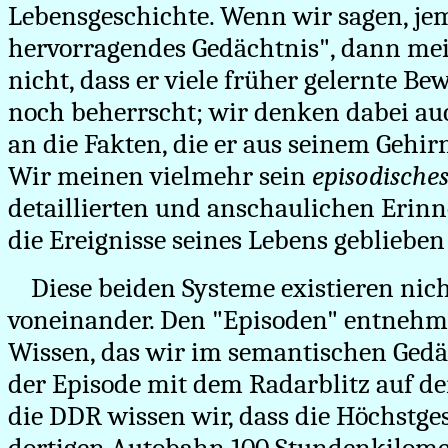
Lebensgeschichte. Wenn wir sagen, je
hervorragendes Gedächtnis", dann me
nicht, dass er viele früher gelernte 
noch beherrscht; wir denken dabei auc
an die Fakten, die er aus seinem Gehi
Wir meinen vielmehr sein
episodische
detaillierten und anschaulichen Erin
die Ereignisse seines Lebens geblieben
Diese beiden Systeme existieren ni
voneinander. Den "Episoden" entnehm
Wissen, das wir im semantischen Gedä
der Episode mit dem Radarblitz auf de
die DDR wissen wir, dass die Höchstge