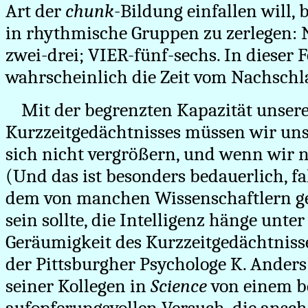
Art der
chunk
-Bildung einfallen will, b
in rhythmische Gruppen zu zerlegen: 
zwei-drei; VIER-fünf-sechs. In dieser 
wahrscheinlich die Zeit vom Nachschl
Mit der begrenzten Kapazität unser
Kurzzeitgedächtnisses müssen wir uns 
sich nicht vergrößern, und wenn wir no
(Und das ist besonders bedauerlich, f
dem von manchen Wissenschaftlern g
sein sollte, die Intelligenz hänge unt
Geräumigkeit des Kurzzeitgedächtnisse
der Pittsburgher Psychologe K. Anders
seiner Kollegen in
Science
von einem b