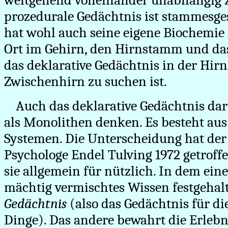
weitgehend voneinander unabhängig z
prozedurale Gedächtnis ist stammesgesc
hat wohl auch seine eigene Biochemie
Ort im Gehirn, den Hirnstamm und da
das deklarative Gedächtnis in der Hir
Zwischenhirn zu suchen ist.
Auch das deklarative Gedächtnis da
als Monolithen denken. Es besteht au
Systemen. Die Unterscheidung hat de
Psychologe Endel Tulving 1972 getroff
sie allgemein für nützlich. In dem ein
mächtig vermischtes Wissen festgehal
Gedächtnis
(also das Gedächtnis für d
Dinge). Das andere bewahrt die Erlebn