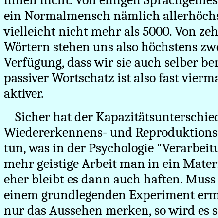
ihnen nicht. Von einigen Sprachgenie
ein Normalmensch nämlich allerhöchs
vielleicht nicht mehr als 5000. Von z
Wörtern stehen uns also höchstens zwe
Verfügung, dass wir sie auch selber b
passiver Wortschatz ist also fast vierm
aktiver.
Sicher hat der Kapazitätsunterschi
Wiedererkennens- und Reproduktions
tun, was in der Psychologie "Verarbeitu
mehr geistige Arbeit man in ein Materi
eher bleibt es dann auch haften. Muss
einem grundlegenden Experiment ermi
nur das Aussehen merken, so wird es sc