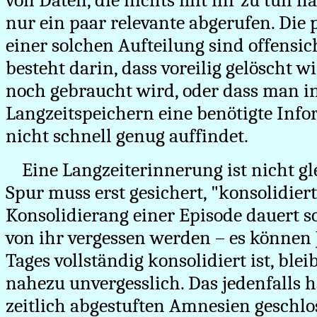
von Daten, die nichts mit ihr zu tun h
nur ein paar relevante abgerufen. Die 
einer solchen Aufteilung sind offensich
besteht darin, dass voreilig gelöscht wi
noch gebraucht wird, oder dass man i
Langzeitspeichern eine benötigte Info
nicht schnell genug auffindet.
Eine Langzeiterinnerung ist nicht gle
Spur muss erst gesichert, "konsolidier
Konsolidierang einer Episode dauert so
von ihr vergessen werden – es können 
Tages vollständig konsolidiert ist, ble
nahezu unvergesslich. Das jedenfalls 
zeitlich abgestuften Amnesien geschlos