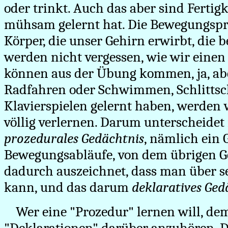
oder trinkt. Auch das aber sind Fertigk
mühsam gelernt hat. Die Bewegungsp
Körper, die unser Gehirn erwirbt, die 
werden nicht vergessen, wie wir eine
können aus der Übung kommen, ja, ab
Radfahren oder Schwimmen, Schlittsc
Klavierspielen gelernt haben, werden 
völlig verlernen. Darum unterscheidet
prozedurales Gedächtnis
, nämlich ein 
Bewegungsabläufe, von dem übrigen Ge
dadurch auszeichnet, dass man über s
kann, und das darum
deklaratives Ged
Wer eine "Prozedur" lernen will, dem