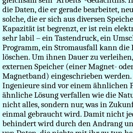
gleichsam sein "Arbeits"-Gedächtnis. 
die Daten, die er gerade bearbeitet, 
solche, die er sich aus diversen Speich
Kapazität ist begrenzt, er ist rein ele
sehr labil – ein Tastendruck, ein Umsc
Programm, ein Stromausfall kann die 
löschen. Um ihnen Dauer zu verleihen
externen Speicher (einer Magnet- oder
Magnetband) eingeschrieben werden. E
Ingenieure sind vor einem ähnlichen 
ähnliche Lösung verfallen wie die Nat
nicht alles, sondern nur, was in Zuku
einmal gebraucht wird. Damit nicht j
behindert wird durch den Andrang u