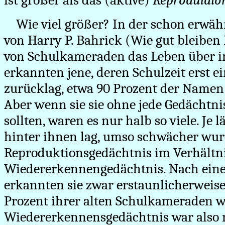
ist größer als das (aktive)
Reproduldio
Wie viel größer? In der schon erw
von Harry P. Bahrick (Wie gut bleibe
von Schulkameraden das Leben über i
erkannten jene, deren Schulzeit erst 
zurücklag, etwa 90 Prozent der Namen 
Aber wenn sie sie ohne jede Gedächtni
sollten, waren es nur halb so viele. Je 
hinter ihnen lag, umso schwächer wur
Reproduktionsgedächtnis im Verhältn
Wiedererkennengedächtnis. Nach ein
erkannten sie zwar erstaunlicherweis
Prozent ihrer alten Schulkameraden wi
Wiedererkennensgedächtnis war also n