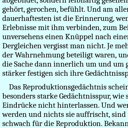
abgebildet, sondern leibhaftig gesehe
gehört, gerochen, befühlt. Und am all
dauerhaftesten ist die Erinnerung, we
Erlebnisse mit ihm verbinden, zum Beis
unversehens einen Knüppel nach einem
Dergleichen vergisst man nicht. Je me
der Wahrnehmung beteiligt waren, und
die Sache dann innerlich um und um g
stärker festigen sich ihre Gedächtniss
Das Reproduktionsgedächtnis schein
besonders starke Gedächtnisspur, wie s
Eindrücke nicht hinterlassen. Und wen
werden und nichts sie auffrischt, sind
schwach für die Reproduktion. Beka