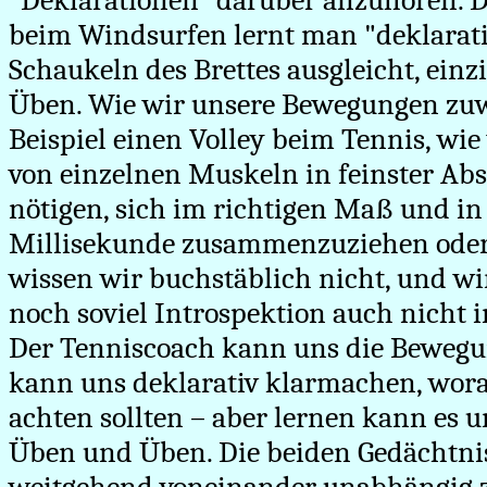
"Deklarationen" darüber anzuhören. D
beim Windsurfen lernt man "deklarati
Schaukeln des Brettes ausgleicht, einz
Üben. Wie wir unsere Bewegungen zu
Beispiel einen Volley beim Tennis, wi
von einzelnen Muskeln in feinster A
nötigen, sich im richtigen Maß und in
Millisekunde zusammenzuziehen oder
wissen wir buchstäblich nicht, und w
noch soviel Introspektion auch nicht 
Der Tenniscoach kann uns die Bewegu
kann uns deklarativ klarmachen, wor
achten sollten – aber lernen kann es 
Üben und Üben. Die beiden Gedächtni