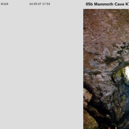
05b Mammoth Cave KT,
9/116
24.05.07 17:53