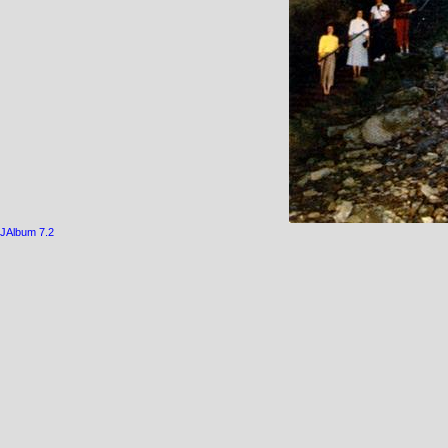
JAlbum 7.2