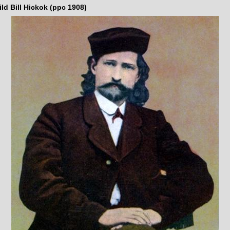
ld Bill Hickok (ppc 1908)