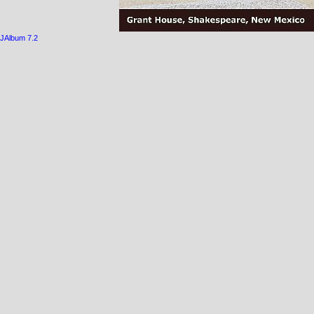
JAlbum 7.2