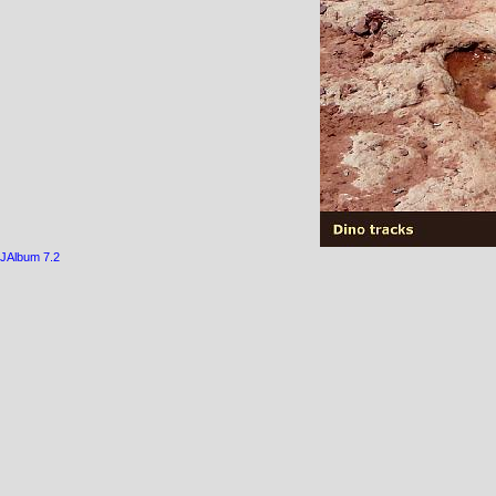
JAlbum 7.2