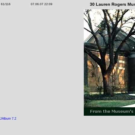
30 Lauren Rogers Mus
61/116
07.06.07 22:09
JAlbum 7.2