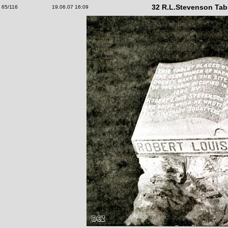
32 R.L.Stevenson Tabl
65/116
19.06.07 16:09