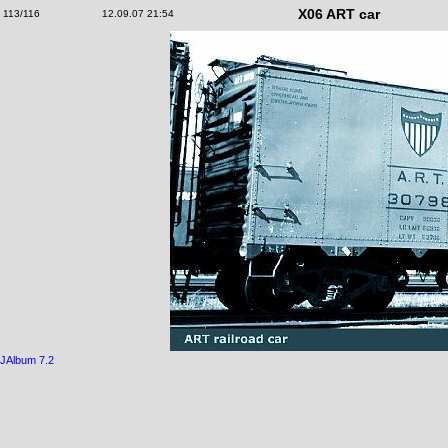
X06 ART car
113/116
12.09.07 21:54
JAlbum 7.2