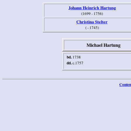
Johann Heinrich Hartung
(1699 - 1756)
Christina Stelter
( - 1745)
Michael Hartung
b
d.
1738
dd.
c.1757
Conten