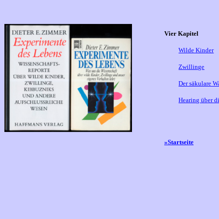
Vier Kapitel
Wilde Kinder
Zwillinge
Der säkulare W
Hearing über d
»Startseite