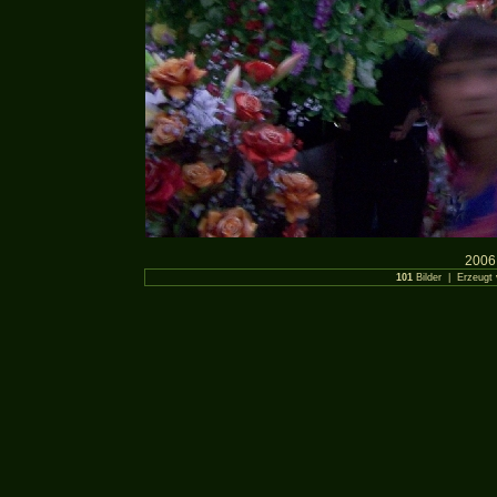
2006
101
Bilder | Erzeugt