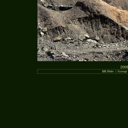
2006
101
Bilder | Erzeugt