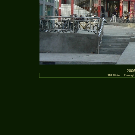
2006
101
Bilder | Erzeugt