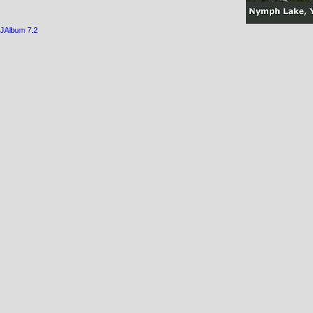
JAlbum 7.2