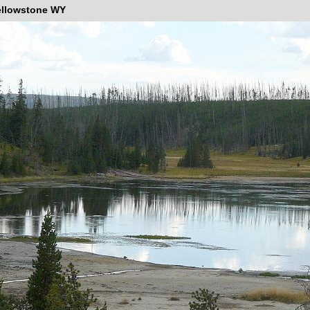
ellowstone WY