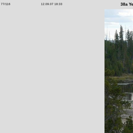
38a Y
77/116
12.09.07 18:33