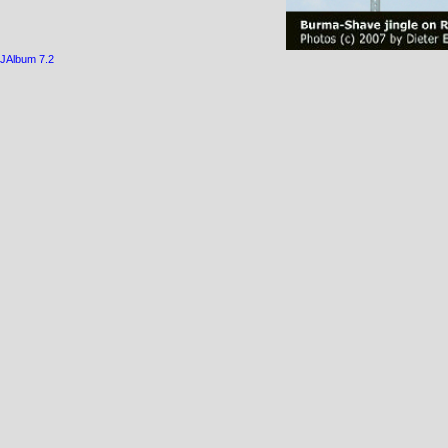
JAlbum 7.2