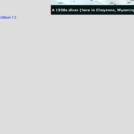
JAlbum 7.2