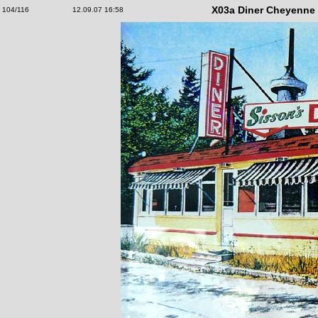
X03a Diner Cheyenne
104/116
12.09.07 16:58