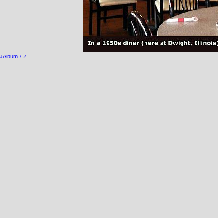
JAlbum 7.2