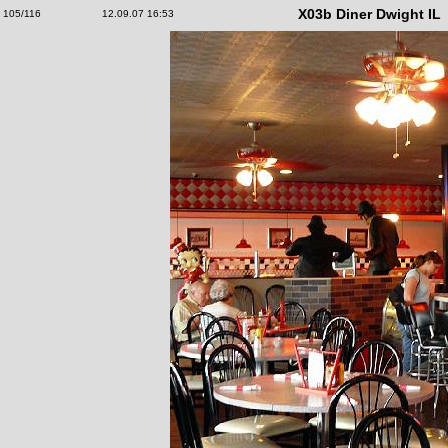
X03b Diner Dwight IL
105/116
12.09.07 16:53