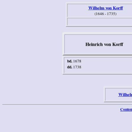
Wilhelm von Korff
(1646 - 1735)
Heinrich von Korff
bd.
1678
dd.
1738
Wilhel
Conten