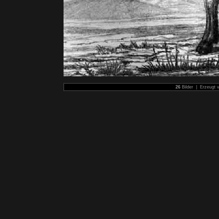
26
Bilder | Erzeugt