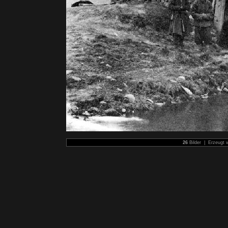
26
Bilder | Erzeugt