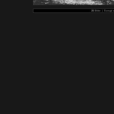
26
Bilder | Erzeugt