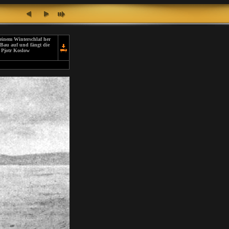
seinem Winterschlaf her
 Bau auf und fängt die
n Pjotr Koslow