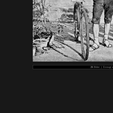
26
Bilder | Erzeugt